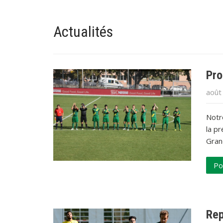
Actualités
Pro
août
Notr
la p
Gran
Po
Rep