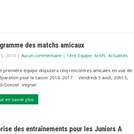
gramme des matchs amicaux
 5, 2016
|
Aucun commentaire
|
1ère Equipe
,
Actifs
,
Actualités
e première équipe disputera cinq rencontres amicales en vue de
réparation pour la saison 2016-2017 : Vendredi 5 août, 20h15,
d-Donzel : Veyrier
ur en savoir plus
rise des entraînements pour les Juniors A