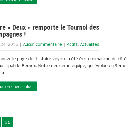
re « Deux » remporte le Tournoi des
pagnes !
 24, 2015
|
Aucun commentaire
|
Actifs
,
Actualités
ouvelle page de l’histoire veyrite a été écrite dimanche du côté
unicipal de Bernex. Notre deuxième équipe, qui évolue en 3ème
, a
ur en savoir plus
36