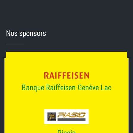
Nos sponsors
Banque Raiffeisen Genève Lac