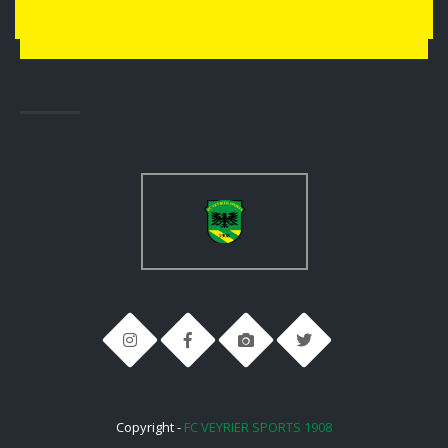
Copyright -
FC VEYRIER SPORTS 1908