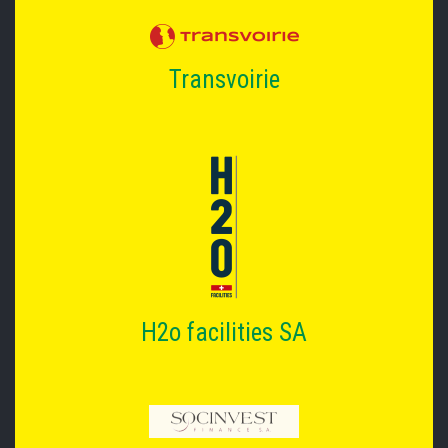
Transvoirie
H2o facilities SA