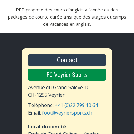
PEP propose des cours d’anglais à l’année ou des
packages de courte durée ainsi que des stages et camps
de vacances en anglais.
Contact
FC Veyrier Sports
Avenue du Grand-Salève 10
CH-1255 Veyrier
Téléphone:
+41 (0)22 799 10 64
Email:
foot@veyriersports.ch
Local du comité :
Ecole de Grand-Salève – Veyrier