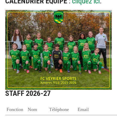
CALENDRIER EQUIPE
:
cliquez ici
.
STAFF 2026-27
Fonction
Nom
Téléphone
Email