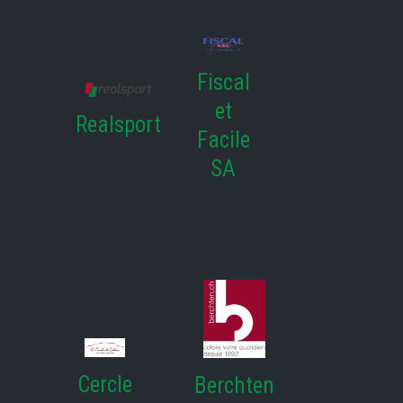
Fiscal
et
Realsport
Facile
SA
Cercle
Berchten