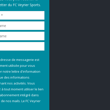
tter du FC Veyrier Sports.
adresse de messagerie est
ment utilisée pour vous
 notre lettre d'information
que des informations
nant nos activités. Vous
à tout moment utiliser le lien
abonnement intégré dans
 de nos mails. Le FC Veyrier
.