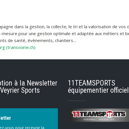
ne dans la gestion, la collecte, le tri et la valorisation de vo
-mesure pour une gestion optimale et adaptée aux métiers et be
ements de santé, évènements, chantiers…
g (transvoirie.ch)
ption à la Newsletter
11TEAMSPORTS
Veyrier Sports
équipementier officiel
etter
vez-vous pour recevoir la