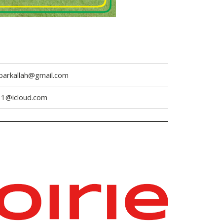
e.barkallah@gmail.com
11@icloud.com