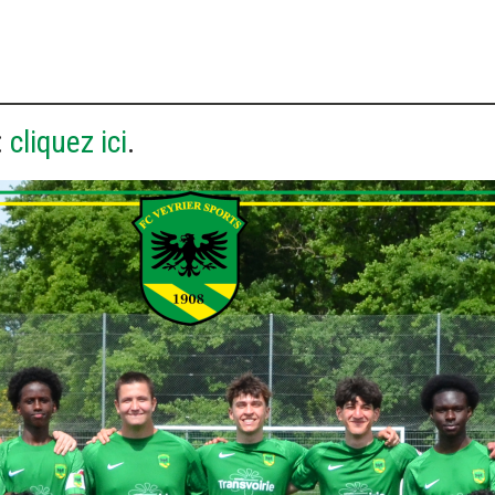
:
cliquez ici
.