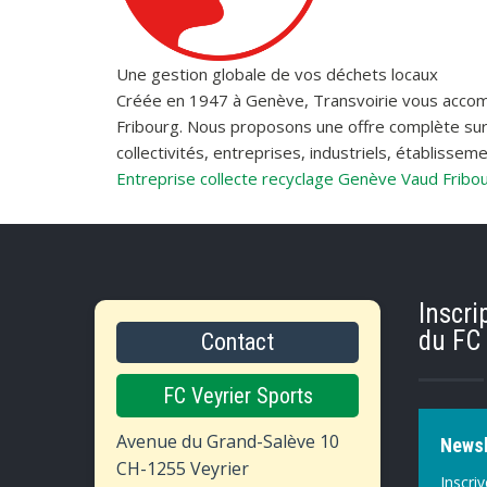
Une gestion globale de vos déchets locaux
Créée en 1947 à Genève, Transvoirie vous accompag
Fribourg. Nous proposons une offre complète sur
collectivités, entreprises, industriels, établiss
Entreprise collecte recyclage Genève Vaud Fribour
Inscri
du FC 
Contact
FC Veyrier Sports
Avenue du Grand-Salève 10
Newsl
CH-1255 Veyrier
Inscri