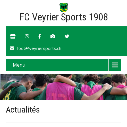
FC Veyrier Sports 1908
foot@veyriersports.ch
Menu
Actualités