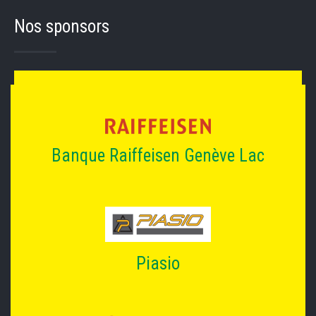
Nos sponsors
Banque Raiffeisen Genève Lac
Piasio