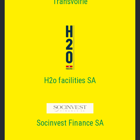
Transvoirie
H2o facilities SA
Socinvest Finance SA