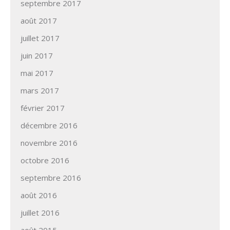
septembre 2017
août 2017
juillet 2017
juin 2017
mai 2017
mars 2017
février 2017
décembre 2016
novembre 2016
octobre 2016
septembre 2016
août 2016
juillet 2016
août 2015