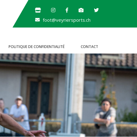
foot@veyriersports.ch
POLITIQUE DE CONFIDENTIALITÉ
CONTACT