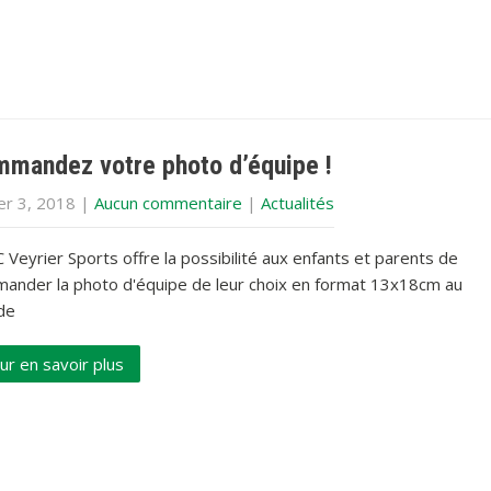
mandez votre photo d’équipe !
er 3, 2018
|
Aucun commentaire
|
Actualités
 Veyrier Sports offre la possibilité aux enfants et parents de
ander la photo d'équipe de leur choix en format 13x18cm au
de
ur en savoir plus