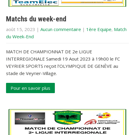
Matchs du week-end
août 15, 2023
|
Aucun commentaire
|
1ère Equipe
,
Match
du Week-End
MATCH DE CHAMPIONNAT DE 2e LIGUE
INTERREGIONALE Samedi 19 Aout 2023 à 19h00 le FC
VEYRIER SPORTS reçoit l’OLYMPIQUE DE GENÈVE au
stade de Veyrier-Village.
Pour en savoir plus