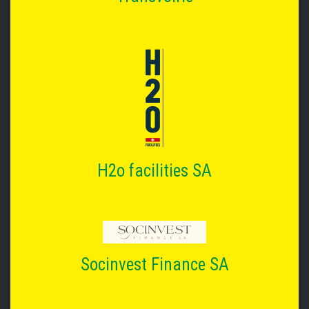
H2o facilities SA
Socinvest Finance SA