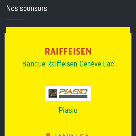
Nos sponsors
Banque Raiffeisen Genève Lac
Piasio