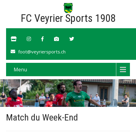
FC Veyrier Sports 1908
foot@veyriersports.ch
Menu
Match du Week-End