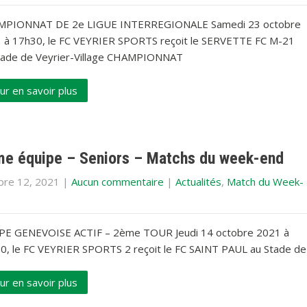
PIONNAT DE 2e LIGUE INTERREGIONALE Samedi 23 octobre
 à 17h30, le FC VEYRIER SPORTS reçoit le SERVETTE FC M-21
tade de Veyrier-Village CHAMPIONNAT
ur en savoir plus
e équipe – Seniors – Matchs du week-end
bre 12, 2021
|
Aucun commentaire
|
Actualités
,
Match du Week-
E GENEVOISE ACTIF – 2ème TOUR Jeudi 14 octobre 2021 à
0, le FC VEYRIER SPORTS 2 reçoit le FC SAINT PAUL au Stade de
ur en savoir plus