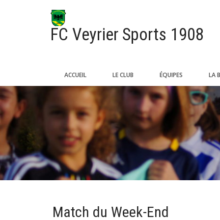
FC Veyrier Sports 1908
ACCUEIL
LE CLUB
ÉQUIPES
LA 
Match du Week-End