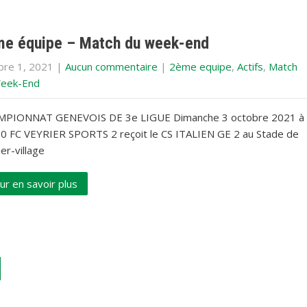
e équipe – Match du week-end
bre 1, 2021
|
Aucun commentaire
|
2ème equipe
,
Actifs
,
Match
eek-End
PIONNAT GENEVOIS DE 3e LIGUE Dimanche 3 octobre 2021 à
0 FC VEYRIER SPORTS 2 reçoit le CS ITALIEN GE 2 au Stade de
er-village
ur en savoir plus