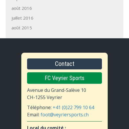
août 2016
juillet 2016
août 2015
Contact
FC Veyrier Sports
Avenue du Grand-Salève 10
CH-1255 Veyrier
Téléphone:
+41 (0)22 799 10 64
Email:
foot@veyriersports.ch
Local du comité :