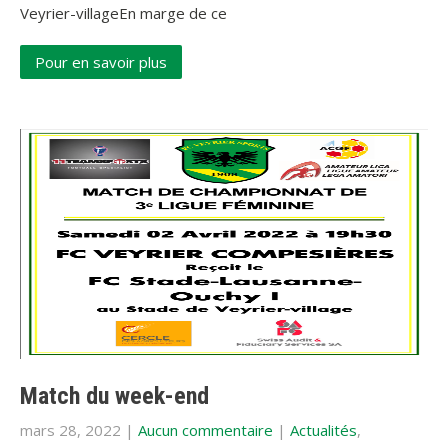
Veyrier-villageEn marge de ce
Pour en savoir plus
Match du week-end
mars 28, 2022
|
Aucun commentaire
|
Actualités
,