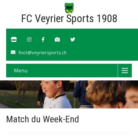
FC Veyrier Sports 1908
foot@veyriersports.ch
Menu
Match du Week-End