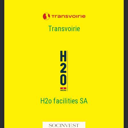
Transvoirie
H2o facilities SA