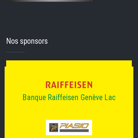
Nos sponsors
Banque Raiffeisen Genève Lac