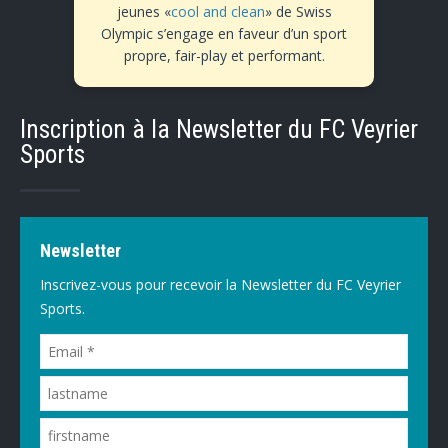
jeunes «
cool and clean
» de Swiss
Olympic s’engage en faveur d’un sport
propre, fair-play et performant.
Inscription à la Newsletter du FC Veyrier
Sports
Newsletter
Inscrivez-vous pour recevoir la Newsletter du FC Veyrier
Sports.