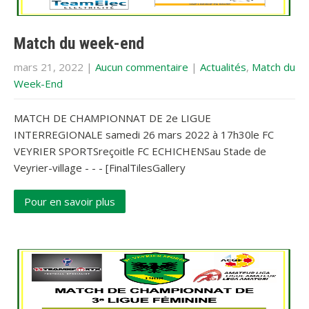
Match du week-end
mars 21, 2022
|
Aucun commentaire
|
Actualités
,
Match du
Week-End
MATCH DE CHAMPIONNAT DE 2e LIGUE
INTERREGIONALE samedi 26 mars 2022 à 17h30le FC
VEYRIER SPORTSreçoitle FC ECHICHENSau Stade de
Veyrier-village - - - [FinalTilesGallery
Pour en savoir plus