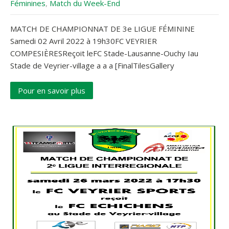
Féminines
,
Match du Week-End
MATCH DE CHAMPIONNAT DE 3e LIGUE FÉMININE
Samedi 02 Avril 2022 à 19h30FC VEYRIER
COMPESIÈRESReçoit leFC Stade-Lausanne-Ouchy Iau
Stade de Veyrier-village a a a [FinalTilesGallery
Pour en savoir plus