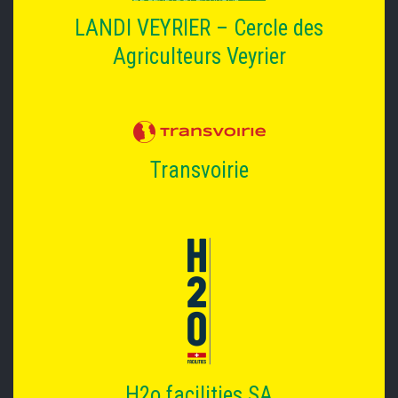
LANDI VEYRIER – Cercle des
Agriculteurs Veyrier
Transvoirie
H2o facilities SA