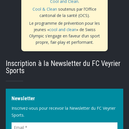
Cool and Clean
.
Cool & Clean
soutenus par l’Office
cantonal de la santé (OCS).
Le programme de prévention pour les
jeunes «
cool and clean
» de Swiss
Olympic s’engage en faveur d’un sport
propre, fair-play et performant.
Inscription à la Newsletter du FC Veyrier
Sports
Newsletter
Inscrivez-vous pour recevoir la Newsletter du FC Veyrier
Sports.