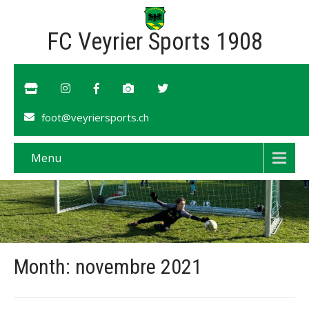
FC Veyrier Sports 1908
foot@veyriersports.ch
Menu
Month:
novembre 2021