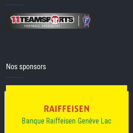
Nos sponsors
Banque Raiffeisen Genève Lac