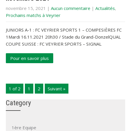
novembre 15, 2021
|
Aucun commentaire
|
Actualités
,
Prochains matchs à Veyrier
JUNIORS A-1 : FC VEYRIER SPORTS 1 – COMPESIÈRES FC
1Mardi 16.11.2021 20h30 / Stade du Grand-DonzelQUAL
COUPE SUISSE : FC VEYRIER SPORTS – SIGNAL
Pour en savoir plus
1 of 2
1
2
Suivant »
Category
1ère Equipe