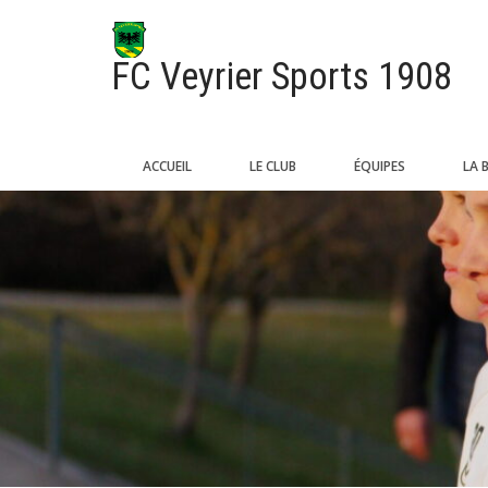
FC Veyrier Sports 1908
ACCUEIL
LE CLUB
ÉQUIPES
LA 