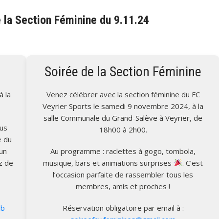
 la Section Féminine du 9.11.24
Soirée de la Section Féminine
 la
Venez célébrer avec la section féminine du FC
Veyrier Sports le samedi 9 novembre 2024, à la
salle Communale du Grand-Salève à Veyrier, de
ous
18h00 à 2h00.
e du
un
Au programme : raclettes à gogo, tombola,
z de
musique, bars et animations surprises
. C’est
l’occasion parfaite de rassembler tous les
membres, amis et proches !
ob
Réservation obligatoire par email à :