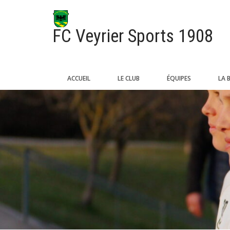
FC Veyrier Sports 1908
ACCUEIL
LE CLUB
ÉQUIPES
LA 