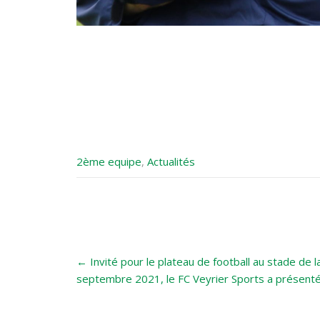
2ème equipe
,
Actualités
Post
←
Invité pour le plateau de football au stade de 
navigation
septembre 2021, le FC Veyrier Sports a présenté