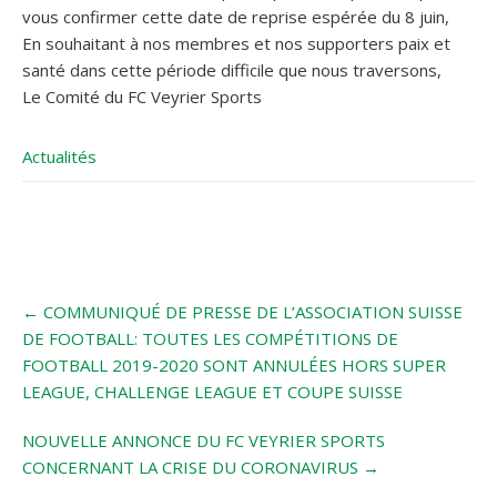
vous confirmer cette date de reprise espérée du 8 juin,
En souhaitant à nos membres et nos supporters paix et
santé dans cette période difficile que nous traversons,
Le Comité du FC Veyrier Sports
Actualités
Post
←
COMMUNIQUÉ DE PRESSE DE L’ASSOCIATION SUISSE
navigation
DE FOOTBALL: TOUTES LES COMPÉTITIONS DE
FOOTBALL 2019-2020 SONT ANNULÉES HORS SUPER
LEAGUE, CHALLENGE LEAGUE ET COUPE SUISSE
NOUVELLE ANNONCE DU FC VEYRIER SPORTS
CONCERNANT LA CRISE DU CORONAVIRUS
→