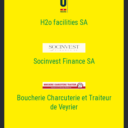
H2o facilities SA
Socinvest Finance SA
Boucherie Charcuterie et Traiteur
de Veyrier