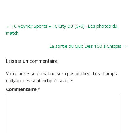
Post
←
FC Veyrier Sports – FC City D3 (5-6) : Les photos du
navigation
match
La sortie du Club Des 100 à Chippis
→
Laisser un commentaire
Votre adresse e-mail ne sera pas publiée.
Les champs
obligatoires sont indiqués avec
*
Commentaire
*