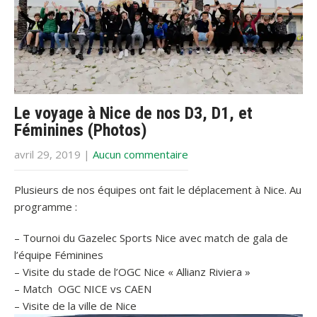
Le voyage à Nice de nos D3, D1, et
Féminines (Photos)
avril 29, 2019
|
Aucun commentaire
Plusieurs de nos équipes ont fait le déplacement à Nice. Au
programme :
– Tournoi du Gazelec Sports Nice avec match de gala de
l’équipe Féminines
– Visite du stade de l’OGC Nice « Allianz Riviera »
– Match OGC NICE vs CAEN
– Visite de la ville de Nice