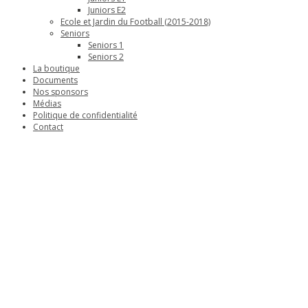
Juniors E2
Ecole et Jardin du Football (2015-2018)
Seniors
Seniors 1
Seniors 2
La boutique
Documents
Nos sponsors
Médias
Politique de confidentialité
Contact