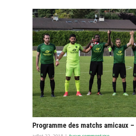
Programme des matchs amicaux – 
juillet 22, 2018
|
Aucun commentaire