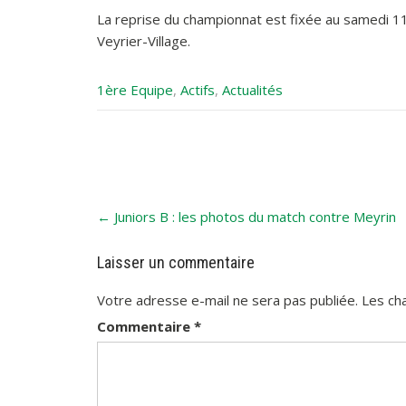
La reprise du championnat est fixée au samedi 1
Veyrier-Village.
1ère Equipe
,
Actifs
,
Actualités
Post
←
Juniors B : les photos du match contre Meyrin
navigation
Laisser un commentaire
Votre adresse e-mail ne sera pas publiée.
Les ch
Commentaire
*