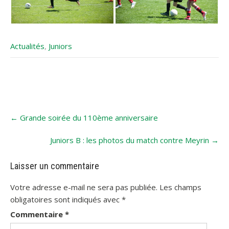
Actualités
,
Juniors
Post
←
Grande soirée du 110ème anniversaire
navigation
Juniors B : les photos du match contre Meyrin
→
Laisser un commentaire
Votre adresse e-mail ne sera pas publiée.
Les champs
obligatoires sont indiqués avec
*
Commentaire
*