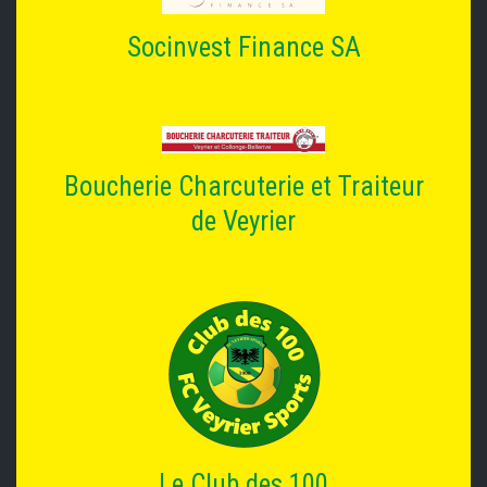
Socinvest Finance SA
Boucherie Charcuterie et Traiteur
de Veyrier
Le Club des 100