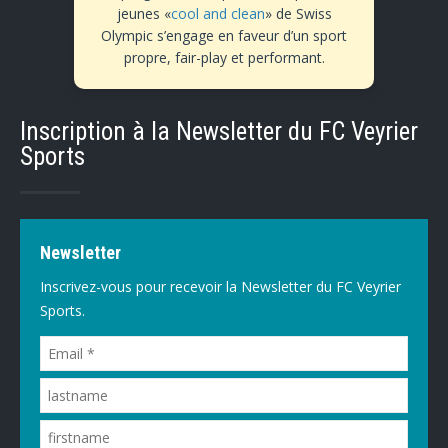
jeunes «
cool and clean
» de Swiss
Olympic s’engage en faveur d’un sport
propre, fair-play et performant.
Inscription à la Newsletter du FC Veyrier
Sports
Newsletter
Inscrivez-vous pour recevoir la Newsletter du FC Veyrier
Sports.