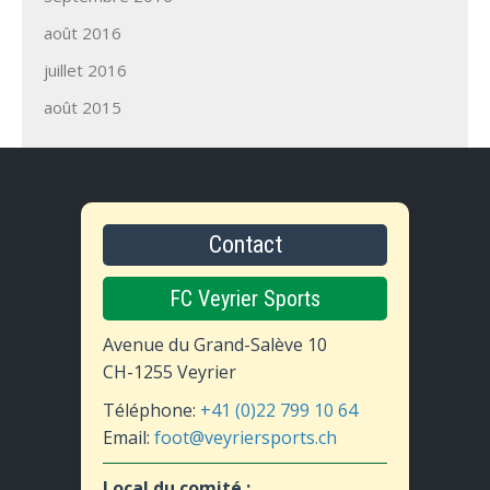
août 2016
juillet 2016
août 2015
Contact
FC Veyrier Sports
Avenue du Grand-Salève 10
CH-1255 Veyrier
Téléphone:
+41 (0)22 799 10 64
Email:
foot@veyriersports.ch
Local du comité :