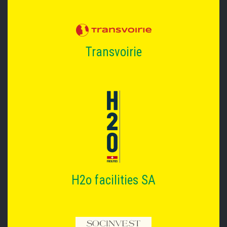
Transvoirie
H2o facilities SA