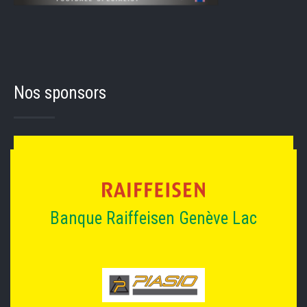
Nos sponsors
Banque Raiffeisen Genève Lac