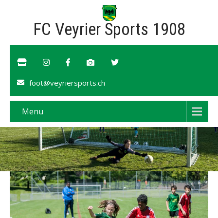
FC Veyrier Sports 1908
foot@veyriersports.ch
Menu