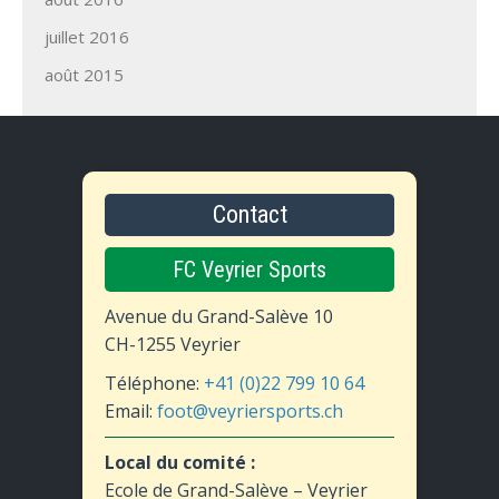
juillet 2016
août 2015
Contact
FC Veyrier Sports
Avenue du Grand-Salève 10
CH-1255 Veyrier
Téléphone:
+41 (0)22 799 10 64
Email:
foot@veyriersports.ch
Local du comité :
Ecole de Grand-Salève – Veyrier