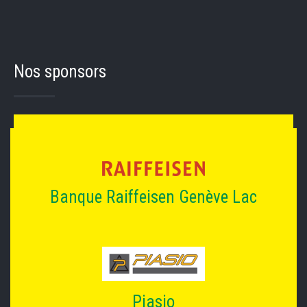
Nos sponsors
Banque Raiffeisen Genève Lac
Piasio