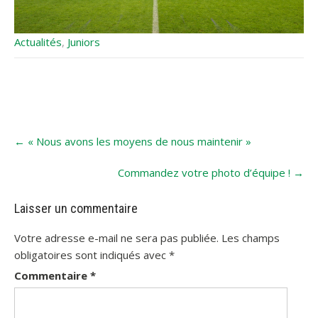
Actualités
,
Juniors
Post
←
« Nous avons les moyens de nous maintenir »
navigation
Commandez votre photo d’équipe !
→
Laisser un commentaire
Votre adresse e-mail ne sera pas publiée.
Les champs
obligatoires sont indiqués avec
*
Commentaire
*