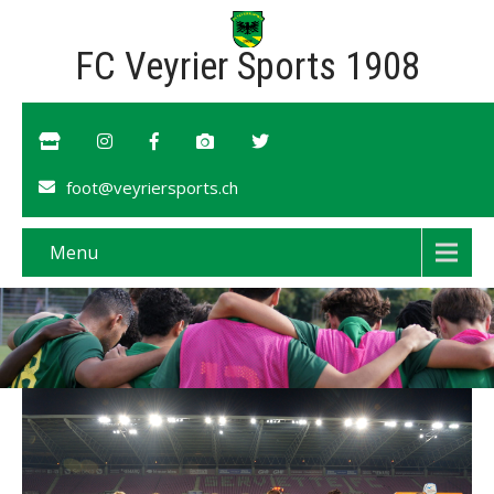
FC Veyrier Sports 1908
foot@veyriersports.ch
Menu