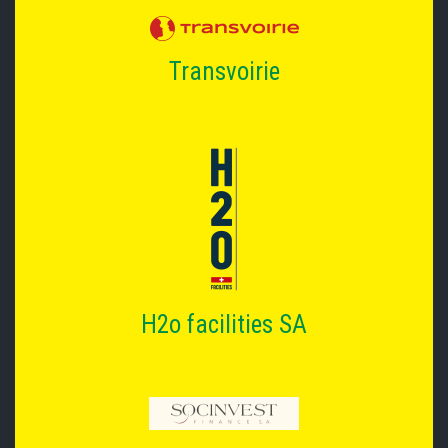
Transvoirie
H2o facilities SA