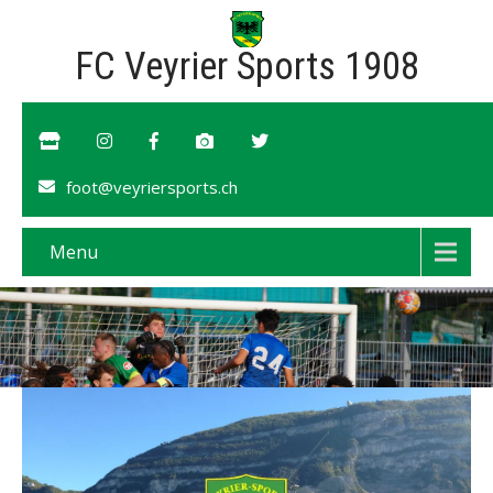
FC Veyrier Sports 1908
foot@veyriersports.ch
Menu