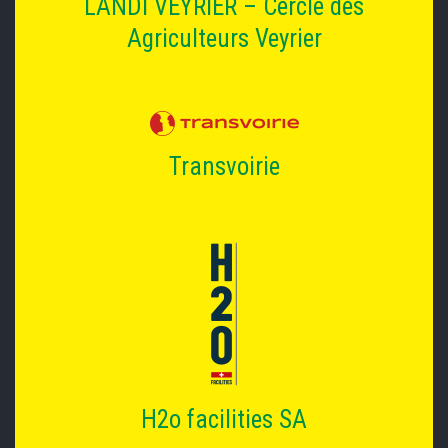
LANDI VEYRIER – Cercle des
Agriculteurs Veyrier
Transvoirie
H2o facilities SA