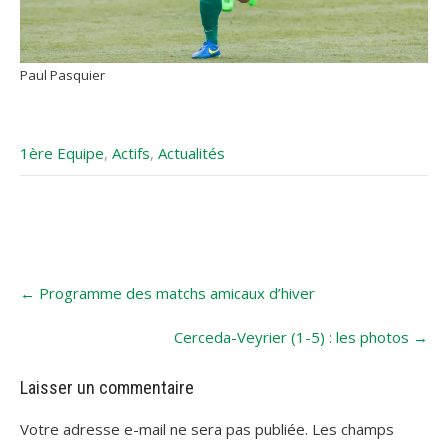
Paul Pasquier
1ère Equipe
,
Actifs
,
Actualités
Post
←
Programme des matchs amicaux d’hiver
navigation
Cerceda-Veyrier (1-5) : les photos
→
Laisser un commentaire
Votre adresse e-mail ne sera pas publiée.
Les champs