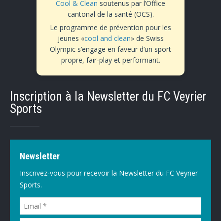
Cool & Clean
soutenus par l’Office
cantonal de la santé (OCS).
Le programme de prévention pour les
jeunes «
cool and clean
» de Swiss
Olympic s’engage en faveur d’un sport
propre, fair-play et performant.
Inscription à la Newsletter du FC Veyrier
Sports
Newsletter
Inscrivez-vous pour recevoir la Newsletter du FC Veyrier
Sports.