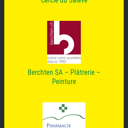
Cercle du Salève
Berchten SA – Plâtrerie –
Peinture