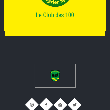
Le Club des 100