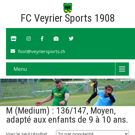
FC Veyrier Sports 1908
foot@veyriersports.ch
Menu
M (Medium) : 136/147, Moyen,
adapté aux enfants de 9 à 10 ans.
Voici le seul résultat