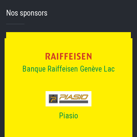
Nos sponsors
Banque Raiffeisen Genève Lac
Piasio