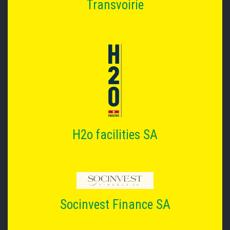
Transvoirie
H2o facilities SA
Socinvest Finance SA