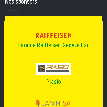
Nos sponsors
Banque Raiffeisen Genève Lac
Piasio