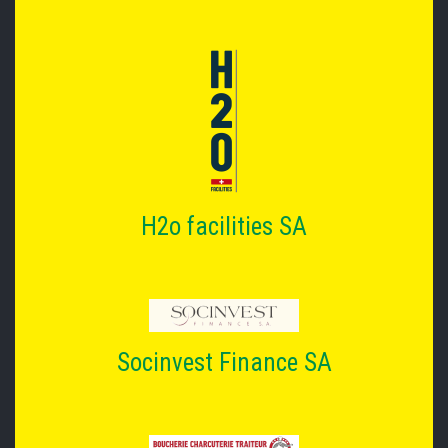
H2o facilities SA
Socinvest Finance SA