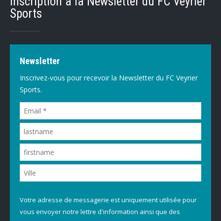
Inscription à la Newsletter du FC Veyrier
Sports
Newsletter
Inscrivez-vous pour recevoir la Newsletter du FC Veyrier
Sports.
Votre adresse de messagerie est uniquement utilisée pour
vous envoyer notre lettre d'information ainsi que des