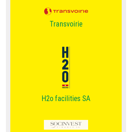
Transvoirie
H2o facilities SA