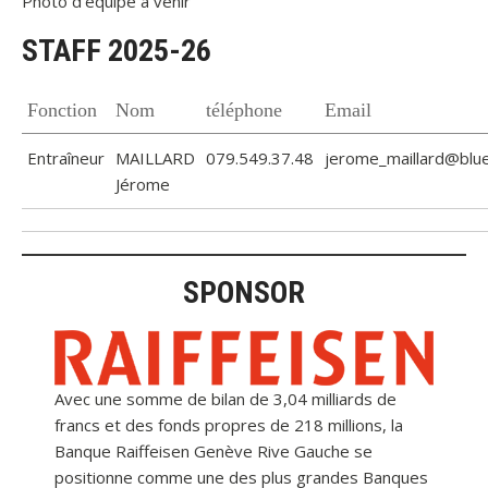
Photo d’équipe à venir
STAFF 2025-26
Fonction
Nom
téléphone
Email
Entraîneur
MAILLARD
079.549.37.48
jerome_maillard@blue
Jérome
SPONSOR
Avec une somme de bilan de 3,04 milliards de
francs et des fonds propres de 218 millions, la
Banque Raiffeisen Genève Rive Gauche se
positionne comme une des plus grandes Banques