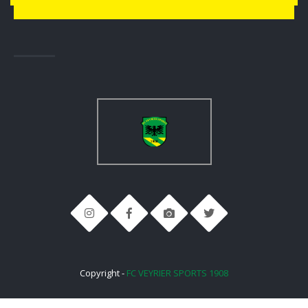
Copyright -
FC VEYRIER SPORTS 1908