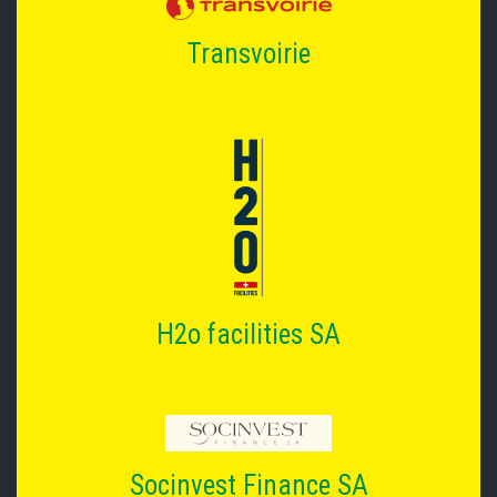
Transvoirie
H2o facilities SA
Socinvest Finance SA