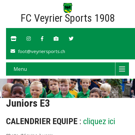
FC Veyrier Sports 1908
foot@veyriersports.ch
Menu
Juniors E3
CALENDRIER EQUIPE
:
cliquez ici