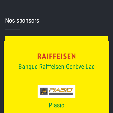
Nos sponsors
Banque Raiffeisen Genève Lac
Piasio