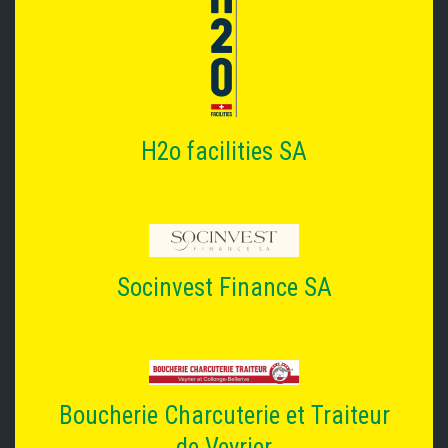
H2o facilities SA
Socinvest Finance SA
Boucherie Charcuterie et Traiteur
de Veyrier