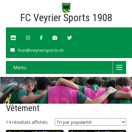
FC Veyrier Sports 1908
foot@veyriersports.ch
Menu
Vêtement
Trié
14 résultats affichés
par